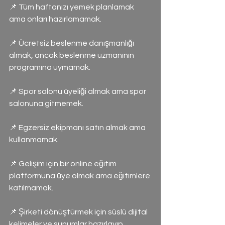
📌 Tüm haftanızı yemek planlamak 
ama onları hazırlamamak.
📌 Ücretsiz beslenme danışmanlığı 
almak, ancak beslenme uzmanının 
programına uymamak.
📌 Spor salonu üyeliği almak ama spor 
salonuna gitmemek.
📌 Egzersiz ekipmanı satın almak ama 
kullanmamak.
📌 Gelişim için bir online eğitim 
platformuna üye olmak ama eğitimlere 
katılmamak.
📌 Şirketi dönüştürmek için süslü dijital 
kelimeler ve sunumlar hazırlayıp 