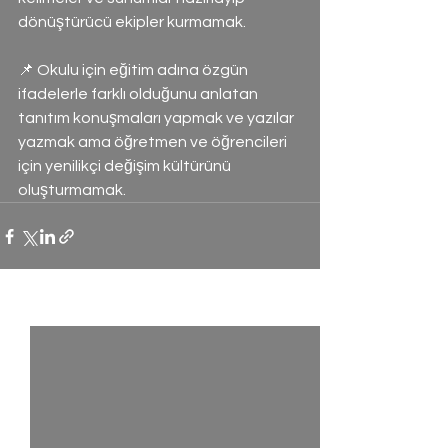
dönüştürücü ekipler kurmamak.
📌 Okulu için eğitim adına özgün 
ifadelerle farklı olduğunu anlatan 
tanıtım konuşmaları yapmak ve yazılar 
yazmak ama öğretmen ve öğrencileri 
için yenilikçi değişim kültürünü 
oluşturmamak.
Hepsini Gör
Son Yazılar