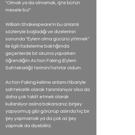
"Olmak ya da olmamak, işte bütün 
mesele bu!"
William Shakespeare'in bu anlamlı 
sözleriyle başladığı ve dizelerinin 
sonunda "Eylem olma gücünü yitirmek" 
ile ilgili ifadelerine baktığımda 
geçenlerde bir okuma yaparken 
öğrendiğim Action Faking (Eylem 
Sahtekarlığı) terimini hatırlar oldum.
Action Faking kelime anlamı itibariyle 
sahtekarlık olarak tanımlanıyor olsa da 
daha çok taklit etmek olarak 
kullanılıyor aslına bakarsanız; birşey 
yapıyormuş gibi görünüp aslında hiç bir 
şey yapmamak ya da çok az şey 
yapmak da diyebiliriz.