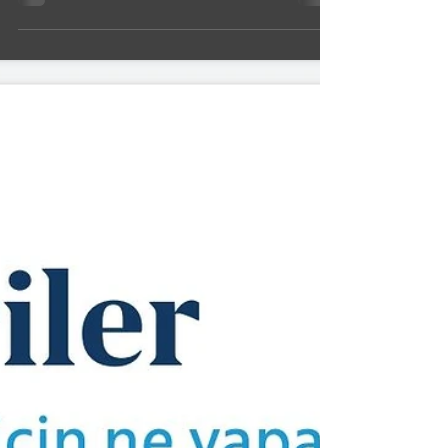
değişiklikleri yansıtacak şekilde...