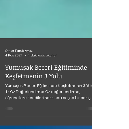
Ömer Faruk Ayaz
4 Kas 2021
1 dakikada okunur
Yumuşak Beceri Eğitiminde
Keşfetmenin 3 Yolu
Yumuşak Beceri Eğitiminde Keşfetmenin 3 Yolu
1- Öz Değerlendirme Öz değerlendirme,
öğrencilere kendileri hakkında başka bir bakış
açısı...